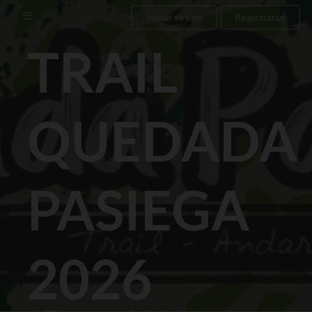
/>
Iniciar sesión
Registrarse
TRAIL
QUEDADA
PASIEGA
2026