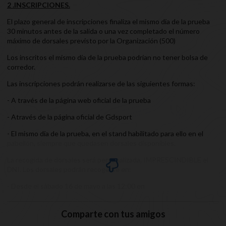
2 .INSCRIPCIONES.
El plazo general de inscripciones finaliza el mismo día de la prueba
30 minutos antes de la salida o una vez completado el número
máximo de dorsales previsto por la Organización (500)
Los inscritos el mismo día de la prueba podrían no tener bolsa de
corredor.
Las inscripciones podrán realizarse de las siguientes formas:
- A través de la página web oficial de la prueba
- Através de la página oficial de Gdsport
- El mismo día de la prueba, en el stand habilitado para ello en el
pabellón, siempre que quedasen dorsales disponibles.
La recogida de dorsales será personalizada, IMPRESCINDIBLE el
DNI. Los dorsales podrán recogerse en:
- Desde el sábado 16 de mayo a las 12:00 en
Comparte con tus amigos