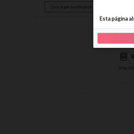
Descargar justificante
Esta página a
R
http://