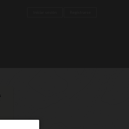
Iniciar sesión
Registrarse
s