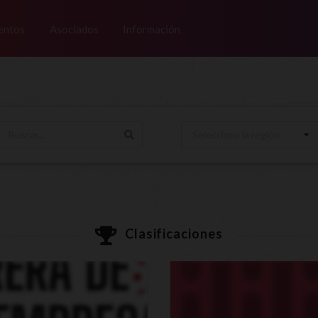
entos
Asociados
Información
Selecciona la región
Clasificaciones