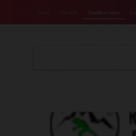
/>
Inicio
Carreras
Clasificaciones
Ev
Inicio
Clasificaciones